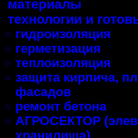
материалы
технологии и гото
гидроизоляция
герметизация
теплоизоляция
защита кирпича, пл
фасадов
ремонт бетона
АГРОСЕКТОР (элев
хранилища)