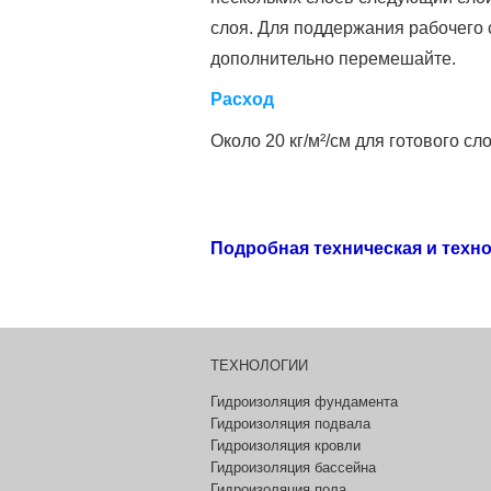
слоя. Для поддержания рабочего 
дополнительно перемешайте.
Расход
Около 20 кг/м²/см для готового сло
Подробная техническая и техн
ТЕХНОЛОГИИ
Гидроизоляция фундамента
Гидроизоляция подвала
Гидроизоляция кровли
Гидроизоляция бассейна
Гидроизоляция пола