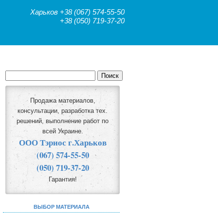
Харьков
+38 (067) 574-55-50
+38 (050) 719-37-20
Продажа материалов,
консультации, разработка тех.
решений, выполнение работ по
всей Украине.
ООО Тэриос г.Харьков
(067) 574-55-50
(050) 719-37-20
Гарантия!
ВЫБОР МАТЕРИАЛА