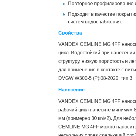
Повторное профилирование и 
Подходит в качестве покрыт
систем водоснабжения.
Свойства
VANDEX CEMLINE MG 4FF наноситс
цикл. Водостойкий при нанесении
структуру, низкую пористость и
для применения в контакте с пит
DVGW W300-5 (P):08-2020, тип 3.
Нанесение
VANDEX CEMLINE MG 4FF наносит
рабочий цикл нанесите минимум 8
мм (примерно 30 кг/м2). Для неб
CEMLINE MG 4FF можно наносить 
нескольких слоев следующий сло