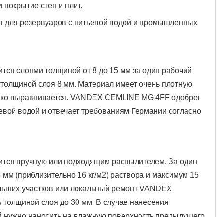
покрытие стен и плит.
ия для резервуаров с питьевой водой и промышленных
я слоями толщиной от 8 до 15 мм за один рабочий
 толщиной слоя 8 мм. Материал имеет очень плотную
 легко выравнивается. VANDEX CEMLINE MG 4FF одобрен
ьевой водой и отвечает требованиям Германии согласно
ся вручную или подходящим распылителем. За один
 мм (приблизительно 16 кг/м2) раствора и максимум 15
ольших участков или локальный ремонт VANDEX
толщиной слоя до 30 мм. В случае нанесения
й нужно наносить на влажную поверхность предыдущего