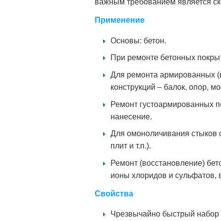
важным требованием является ск
Применение
Основы: бетон.
При ремонте бетонных покрыт
Для ремонта армированных (
конструкций – балок, опор, мос
Ремонт густоармированных п
нанесение.
Для омоноличивания стыков 
плит и т.п.).
Ремонт (восстановление) бет
ионы хлоридов и сульфатов, 
Свойства
Чрезвычайно быстрый набор 