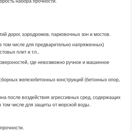
орость набора прочности.
ий дорог, аэродромов, парковочных зон и мостов.
в том числе для предварительно напряженных)
товых плит и т.п..
оверхностей, где невозможно ручное и машинное
сборных железобетонных конструкций (бетонных опор,
она после воздействия агрессивных сред, содержащих
в том числе для защиты от морской воды.
прочности.