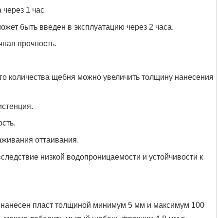
 через 1 час
жет быть введен в эксплуатацию через 2 часа.
чная прочность.
го количества щебня можно увеличить толщину нанесения
истенция.
сть.
аживания оттаивания.
следствие низкой водопроницаемости и устойчивости к
 нанесен пласт толщиной минимум 5 мм и максимум 100