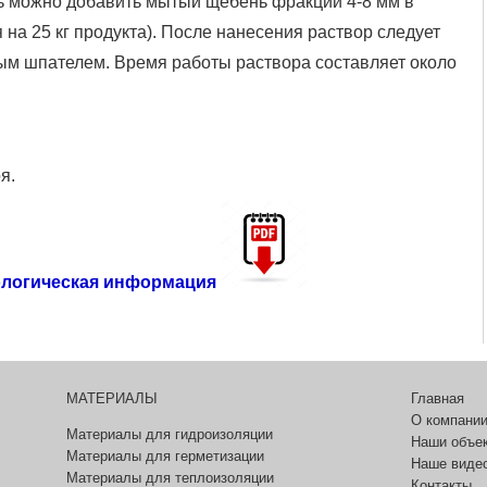
ь можно добавить мытый щебень фракции 4-8 мм в
я на 25 кг продукта). После нанесения раствор следует
ым шпателем. Время работы раствора составляет около
я.
ологическая информация
МАТЕРИАЛЫ
Главная
О компани
Материалы для гидроизоляции
Наши объе
Материалы для герметизации
Наше виде
Материалы для теплоизоляции
Контакты