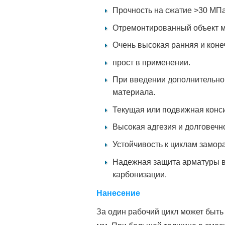
Прочность на сжатие >30 МПа
Отремонтированный объект мо
Очень высокая ранняя и коне
прост в применении.
При введении дополнительно
материала.
Текущая или подвижная конс
Высокая адгезия и долговечно
Устойчивость к циклам замор
Надежная защита арматуры в
карбонизации.
Нанесение
За один рабочий цикл может быть