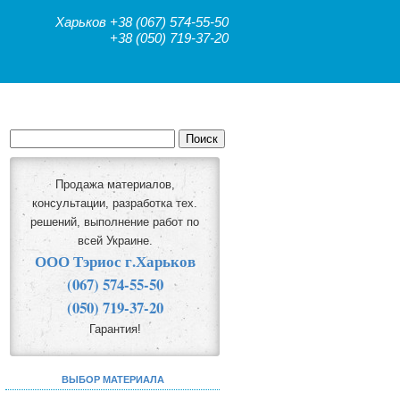
Харьков
+38 (067) 574-55-50
+38 (050) 719-37-20
Продажа материалов,
консультации, разработка тех.
решений, выполнение работ по
всей Украине.
ООО Тэриос г.Харьков
(067) 574-55-50
(050) 719-37-20
Гарантия!
ВЫБОР МАТЕРИАЛА