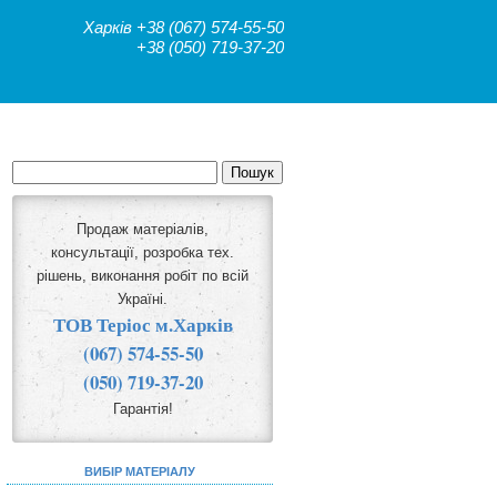
Харків
+38 (067) 574-55-50
+38 (050) 719-37-20
Продаж матеріалів,
консультації, розробка тех.
рішень, виконання робіт по всій
Україні.
ТОВ Теріос м.Харків
(067) 574-55-50
(050) 719-37-20
Гарантія!
ВИБІР МАТЕРІАЛУ