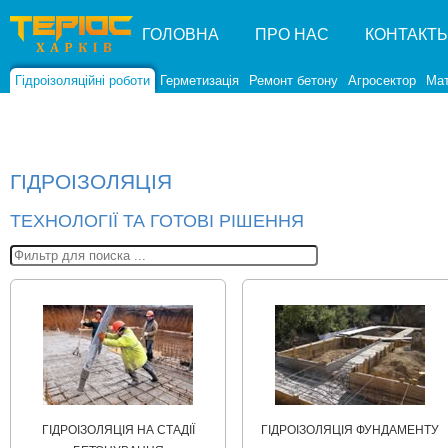
ГОЛОВНА
ПРО НАС
КОНТАКТ
Гідроізоляційні роботи
Герметизація
Ремонт бетону
Агросектор
Мат
ГІДРОІЗОЛЯЦІЯ
ТЕХНОЛОГІЇ ТА ГОТОВІ РІШЕННЯ
ГІДРОІЗОЛЯЦІЯ НА СТАДІЇ
ГІДРОІЗОЛЯЦІЯ ФУНДАМЕНТУ