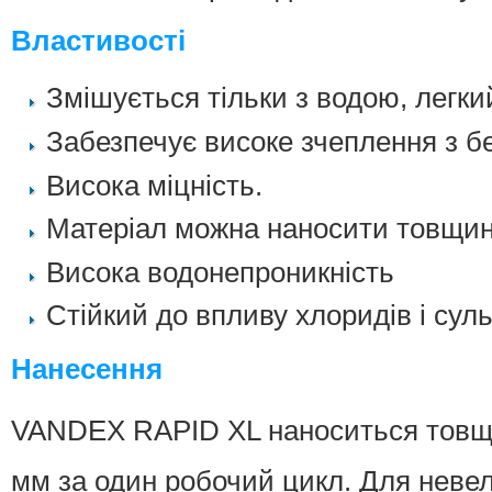
Властивості
Змішується тільки з водою, легки
Забезпечує високе зчеплення з б
Висока міцність.
Матеріал можна наносити товщин
Висока водонепроникність
Стійкий до впливу хлоридів і сул
Нанесення
VANDEX RAPID XL наноситься товщ
мм за один робочий цикл. Для невел