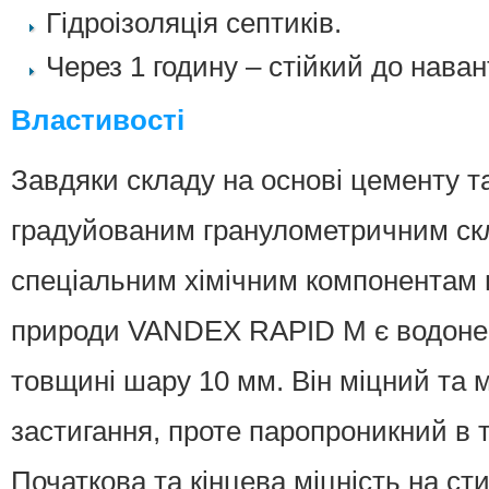
Гідроізоляція септиків.
Через 1 годину – стійкий до нава
Властивості
Завдяки складу на основі цементу т
градуйованим гранулометричним ск
спеціальним хімічним компонентам 
природи VANDEX RAPID M є водоне
товщині шару 10 мм. Він міцний та 
застигання, проте паропроникний в т
Початкова та кінцева міцність на 