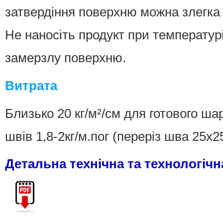
затвердіння поверхню можна злегка
Не наносіть продукт при температур
замерзлу поверхню.
Витрата
Близько 20 кг/м²/см для готового шар
швів 1,8-2кг/м.пог (переріз шва 25х2
Детальна технічна та технологіч