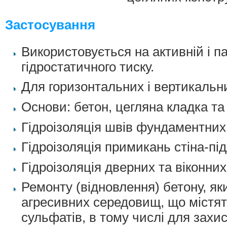
Застосування
Використовується на активній і п
гідростатичного тиску.
Для горизонтальних і вертикальн
Основи: бетон, цегляна кладка та
Гідроізоляція швів фундаментних 
Гідроізоляція примикань стіна-під
Гідроізоляція дверних та віконних
Ремонту (відновлення) бетону, яки
агресивних середовищ, що містять
сульфатів, в тому числі для захис