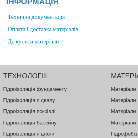
ІНФОРМАЦІЯ
Технічна документація
Оплата і доставка матеріалів
Де купити матеріали
ТЕХНОЛОГІЇЇ
МАТЕРІ
Гідроізоляція фундаменту
Матеріали 
Гідроізоляція підвалу
Матеріали 
Гідроізоляція покрівлі
Матеріали 
Гідроізоляція басейну
Матеріали 
Гідроізоляція підлоги
Гідрофобіз