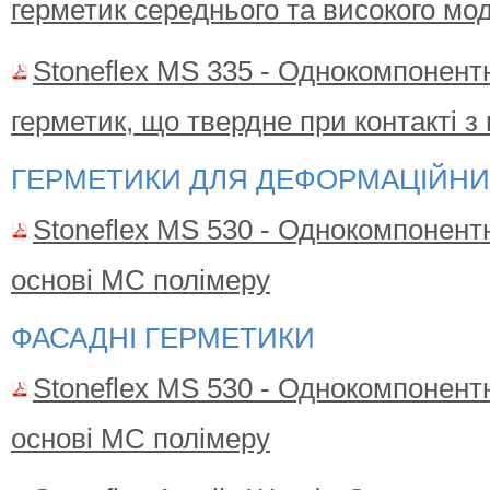
герметик середнього та високого мо
Stoneflex MS 335 - Однокомпонент
герметик, що твердне при контакті з 
ГЕРМЕТИКИ ДЛЯ ДЕФОРМАЦІЙНИ
Stoneflex MS 530 - Однокомпонент
основі MС полімеру
ФАСАДНІ ГЕРМЕТИКИ
Stoneflex MS 530 - Однокомпонент
основі MС полімеру