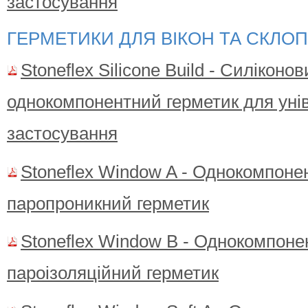
застосування
ГЕРМЕТИКИ ДЛЯ ВІКОН ТА СКЛОП
Stoneflex Silicone Build - Силіконо
однокомпонентний герметик для уні
застосування
Stoneflex Window A - Однокомпон
паропроникний герметик
Stoneflex Window B - Однокомпон
пароізоляційний герметик