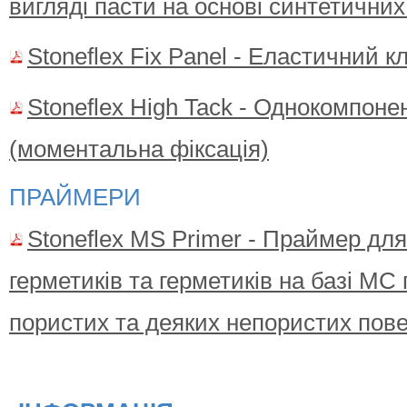
вигляді пасти на основі синтетичних 
Stoneflex Fix Panel - Еластичний к
Stoneflex High Tack - Однокомпоне
(моментальна фіксація)
ПРАЙМЕРИ
Stoneflex MS Primer - Праймер для
герметиків та герметиків на базі МС 
пористих та деяких непористих пов