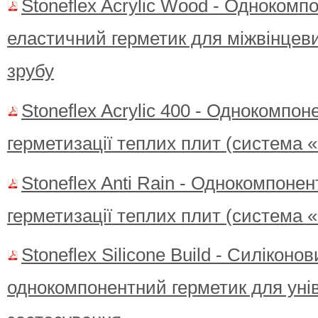
Stoneflex Acrylic Wood - Однокомп
еластичний герметик для міжвінцеви
зрубу
Stoneflex Acrylic 400 - Однокомпо
герметизації теплих плит (систем
Stoneflex Anti Rain - Однокомпоне
герметизації теплих плит (систем
Stoneflex Silicone Build - Силіконо
однокомпонентний герметик для уні